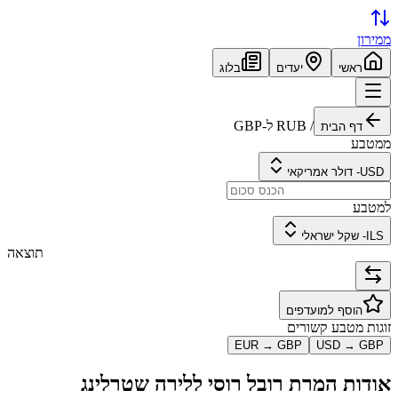
ממירון
ראשי
יעדים
בלוג
/
RUB
ל-
GBP
דף הבית
ממטבע
USD
-
דולר אמריקאי
למטבע
ILS
-
שקל ישראלי
תוצאה
הוסף למועדפים
זוגות מטבע קשורים
EUR
→
GBP
USD
→
GBP
אודות המרת
רובל רוסי
ל
לירה שטרלינג