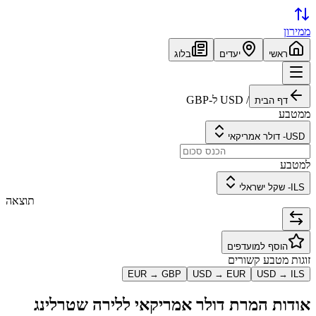
ממירון
ראשי
יעדים
בלוג
/
USD
ל-
GBP
דף הבית
ממטבע
USD
-
דולר אמריקאי
למטבע
ILS
-
שקל ישראלי
תוצאה
הוסף למועדפים
זוגות מטבע קשורים
EUR
→
GBP
USD
→
EUR
USD
→
ILS
אודות המרת
דולר אמריקאי
ל
לירה שטרלינג