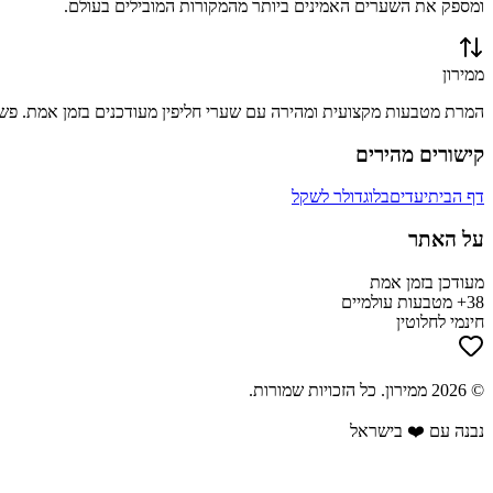
ומספק את השערים האמינים ביותר מהמקורות המובילים בעולם.
ממירון
המרת מטבעות מקצועית ומהירה עם שערי חליפין מעודכנים בזמן אמת. פשוט
קישורים מהירים
דף הבית
יעדים
בלוג
דולר לשקל
על האתר
מעודכן בזמן אמת
38+ מטבעות עולמיים
חינמי לחלוטין
©
2026
ממירון
. כל הזכויות שמורות.
נבנה עם ❤️ בישראל