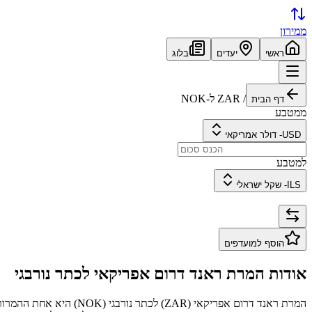
ממירון
ראשי
יעדים
בלוג
/
ZAR
ל-
NOK
דף הבית
ממטבע
USD
-
דולר אמריקאי
למטבע
ILS
-
שקל ישראלי
הוסף למועדפים
אודות המרת
ראנד דרום אפריקאי
ל
כתר נורבגי
המרת
ראנד דרום אפריקאי
(
ZAR
) ל
כתר נורבגי
(
NOK
) היא אחת ההמרות