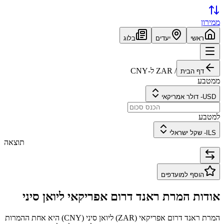
ממירון
ראשי
יעדים
בלוג
/
ZAR
ל-
CNY
דף הבית
ממטבע
USD
-
דולר אמריקאי
למטבע
ILS
-
שקל ישראלי
תוצאה
הוסף למועדפים
אודות המרת
ראנד דרום אפריקאי
ל
יואן סיני
המרת
ראנד דרום אפריקאי
(
ZAR
) ל
יואן סיני
(
CNY
) היא אחת ההמרות