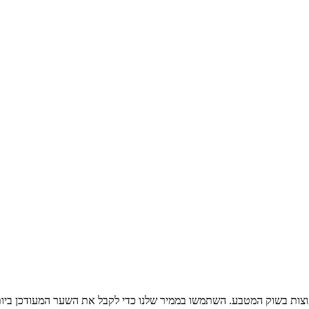
צות בשוק המטבע. השתמשו בממיר שלנו כדי לקבל את השער המעודכן ביות