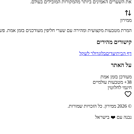
את השערים האמינים ביותר מהמקורות המובילים בעולם.
ממירון
המרת מטבעות מקצועית ומהירה עם שערי חליפין מעודכנים בזמן אמת. פשוט
קישורים מהירים
דף הבית
יעדים
בלוג
דולר לשקל
על האתר
מעודכן בזמן אמת
38+ מטבעות עולמיים
חינמי לחלוטין
©
2026
ממירון
. כל הזכויות שמורות.
נבנה עם ❤️ בישראל