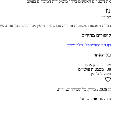
את השערים האמינים ביותר מהמקורות המובילים בעולם.
ממירון
המרת מטבעות מקצועית ומהירה עם שערי חליפין מעודכנים בזמן אמת. פשוט
קישורים מהירים
דף הבית
יעדים
בלוג
דולר לשקל
על האתר
מעודכן בזמן אמת
38+ מטבעות עולמיים
חינמי לחלוטין
©
2026
ממירון
. כל הזכויות שמורות.
נבנה עם ❤️ בישראל