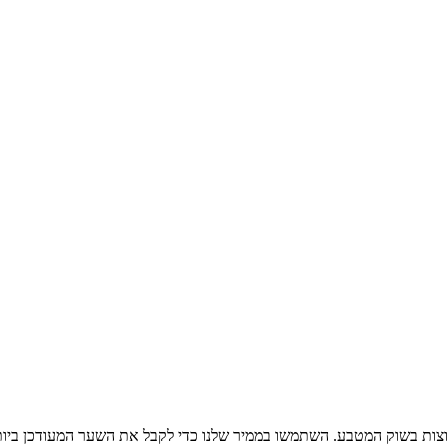
צות בשוק המטבע. השתמשו בממיר שלנו כדי לקבל את השער המעודכן ביות