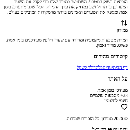
הנפוצות בשוק המטבע. השתמשו בממיר שלנו כדי לקבל את השער
המעודכן ביותר ולחשב במדויק את ערך ההמרה. הכלי שלנו מתעדכן בזמן
אמת ומספק את השערים האמינים ביותר מהמקורות המובילים בעולם.
ממירון
המרת מטבעות מקצועית ומהירה עם שערי חליפין מעודכנים בזמן אמת.
פשוט, מהיר ואמין.
קישורים מהירים
דף הבית
יעדים
בלוג
דולר לשקל
על האתר
מעודכן בזמן אמת
38+ מטבעות עולמיים
חינמי לחלוטין
©
2026
ממירון
. כל הזכויות שמורות.
נבנה עם ❤️ בישראל