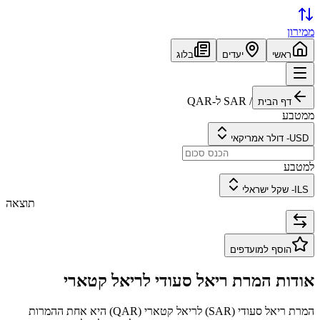
ממירון
ראשי
יעדים
בלוג
/
SAR
ל-
QAR
דף הבית
ממטבע
USD
-
דולר אמריקאי
למטבע
ILS
-
שקל ישראלי
תוצאה
הוסף למועדפים
אודות המרת
ריאל סעודי
ל
ריאל קטארי
המרת
ריאל סעודי
(
SAR
) ל
ריאל קטארי
(
QAR
) היא אחת ההמרות