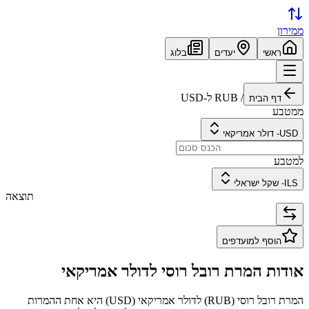
ממירון
ראשי
יעדים
בלוג
/
RUB
ל-
USD
דף הבית
ממטבע
USD
-
דולר אמריקאי
למטבע
ILS
-
שקל ישראלי
תוצאה
הוסף למועדפים
אודות המרת
רובל רוסי
ל
דולר אמריקאי
המרת
רובל רוסי
(
RUB
) ל
דולר אמריקאי
(
USD
) היא אחת ההמרות