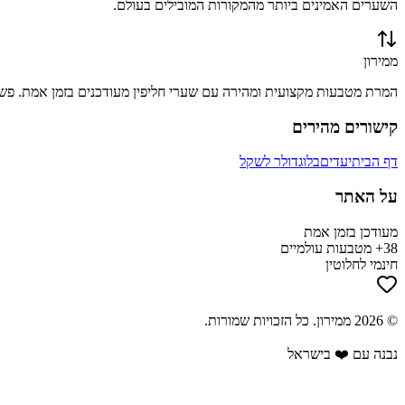
השערים האמינים ביותר מהמקורות המובילים בעולם.
ממירון
המרת מטבעות מקצועית ומהירה עם שערי חליפין מעודכנים בזמן אמת. פשוט
קישורים מהירים
דף הבית
יעדים
בלוג
דולר לשקל
על האתר
מעודכן בזמן אמת
38+ מטבעות עולמיים
חינמי לחלוטין
©
2026
ממירון
. כל הזכויות שמורות.
נבנה עם ❤️ בישראל