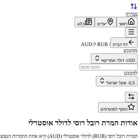
ממירון
ראשי
יעדים
בלוג
/
RUB
ל-
AUD
דף הבית
ממטבע
USD
-
דולר אמריקאי
למטבע
ILS
-
שקל ישראלי
הוסף למועדפים
אודות המרת
רובל רוסי
ל
דולר אוסטרלי
המרת
רובל רוסי
(
RUB
) ל
דולר אוסטרלי
(
AUD
) היא אחת ההמרות הנפוצו