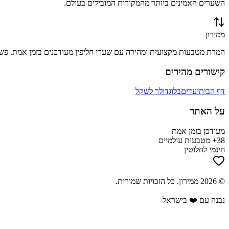
השערים האמינים ביותר מהמקורות המובילים בעולם.
ממירון
המרת מטבעות מקצועית ומהירה עם שערי חליפין מעודכנים בזמן אמת. פשוט
קישורים מהירים
דף הבית
יעדים
בלוג
דולר לשקל
על האתר
מעודכן בזמן אמת
38+ מטבעות עולמיים
חינמי לחלוטין
©
2026
ממירון
. כל הזכויות שמורות.
נבנה עם ❤️ בישראל