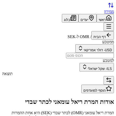
ממירון
ראשי
יעדים
בלוג
/
OMR
ל-
SEK
דף הבית
ממטבע
USD
-
דולר אמריקאי
למטבע
ILS
-
שקל ישראלי
תוצאה
הוסף למועדפים
אודות המרת
ריאל עומאני
ל
כתר שבדי
המרת
ריאל עומאני
(
OMR
) ל
כתר שבדי
(
SEK
) היא אחת ההמרות