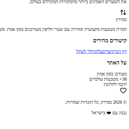
את השערים האמינים ביותר מהמקורות המובילים בעולם.
ממירון
המרת מטבעות מקצועית ומהירה עם שערי חליפין מעודכנים בזמן אמת. פשוט
קישורים מהירים
דף הבית
יעדים
בלוג
דולר לשקל
על האתר
מעודכן בזמן אמת
38+ מטבעות עולמיים
חינמי לחלוטין
©
2026
ממירון
. כל הזכויות שמורות.
נבנה עם ❤️ בישראל