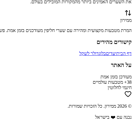
את השערים האמינים ביותר מהמקורות המובילים בעולם.
ממירון
המרת מטבעות מקצועית ומהירה עם שערי חליפין מעודכנים בזמן אמת. פשוט
קישורים מהירים
דף הבית
יעדים
בלוג
דולר לשקל
על האתר
מעודכן בזמן אמת
38+ מטבעות עולמיים
חינמי לחלוטין
©
2026
ממירון
. כל הזכויות שמורות.
נבנה עם ❤️ בישראל