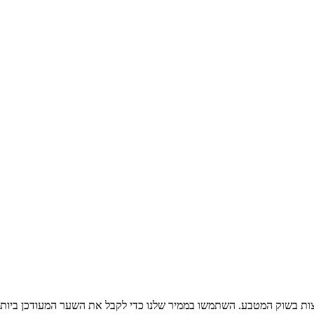
ות בשוק המטבע. השתמשו בממיר שלנו כדי לקבל את השער המעודכן ביותר