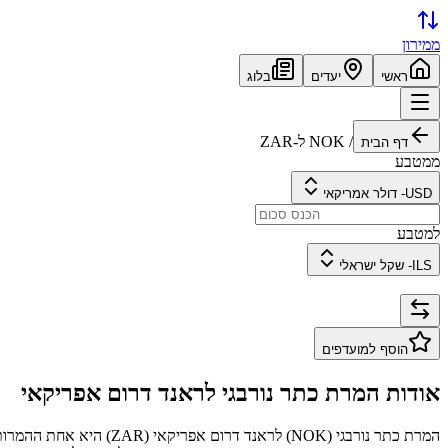
ממירון
ראשי
יעדים
בלוג
/
NOK
ל-
ZAR
דף הבית
ממטבע
USD
-
דולר אמריקאי
למטבע
ILS
-
שקל ישראלי
הוסף למועדפים
אודות המרת
כתר נורבגי
ל
ראנד דרום אפריקאי
המרת
כתר נורבגי
(
NOK
) ל
ראנד דרום אפריקאי
(
ZAR
) היא אחת ההמרות