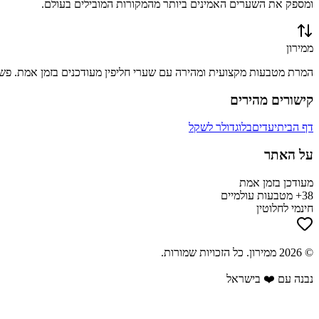
ומספק את השערים האמינים ביותר מהמקורות המובילים בעולם.
ממירון
המרת מטבעות מקצועית ומהירה עם שערי חליפין מעודכנים בזמן אמת. פשוט
קישורים מהירים
דף הבית
יעדים
בלוג
דולר לשקל
על האתר
מעודכן בזמן אמת
38+ מטבעות עולמיים
חינמי לחלוטין
©
2026
ממירון
. כל הזכויות שמורות.
נבנה עם ❤️ בישראל