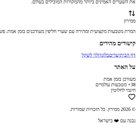
את השערים האמינים ביותר מהמקורות המובילים בעולם.
ממירון
המרת מטבעות מקצועית ומהירה עם שערי חליפין מעודכנים בזמן אמת. פשוט
קישורים מהירים
דף הבית
יעדים
בלוג
דולר לשקל
על האתר
מעודכן בזמן אמת
38+ מטבעות עולמיים
חינמי לחלוטין
©
2026
ממירון
. כל הזכויות שמורות.
נבנה עם ❤️ בישראל