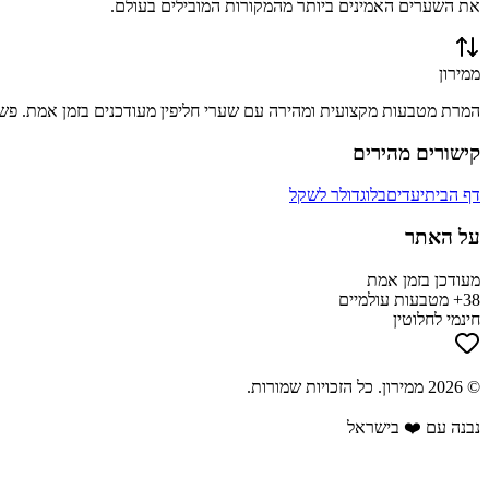
את השערים האמינים ביותר מהמקורות המובילים בעולם.
ממירון
המרת מטבעות מקצועית ומהירה עם שערי חליפין מעודכנים בזמן אמת. פשוט
קישורים מהירים
דף הבית
יעדים
בלוג
דולר לשקל
על האתר
מעודכן בזמן אמת
38+ מטבעות עולמיים
חינמי לחלוטין
©
2026
ממירון
. כל הזכויות שמורות.
נבנה עם ❤️ בישראל