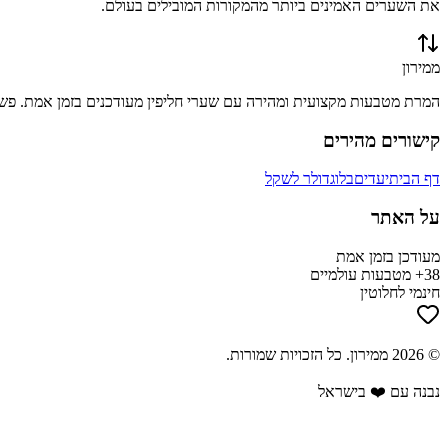
את השערים האמינים ביותר מהמקורות המובילים בעולם.
ממירון
המרת מטבעות מקצועית ומהירה עם שערי חליפין מעודכנים בזמן אמת. פשוט
קישורים מהירים
דף הבית
יעדים
בלוג
דולר לשקל
על האתר
מעודכן בזמן אמת
38+ מטבעות עולמיים
חינמי לחלוטין
©
2026
ממירון
. כל הזכויות שמורות.
נבנה עם ❤️ בישראל