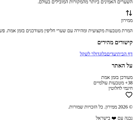
השערים האמינים ביותר מהמקורות המובילים בעולם.
ממירון
המרת מטבעות מקצועית ומהירה עם שערי חליפין מעודכנים בזמן אמת. פשוט
קישורים מהירים
דף הבית
יעדים
בלוג
דולר לשקל
על האתר
מעודכן בזמן אמת
38+ מטבעות עולמיים
חינמי לחלוטין
©
2026
ממירון
. כל הזכויות שמורות.
נבנה עם ❤️ בישראל