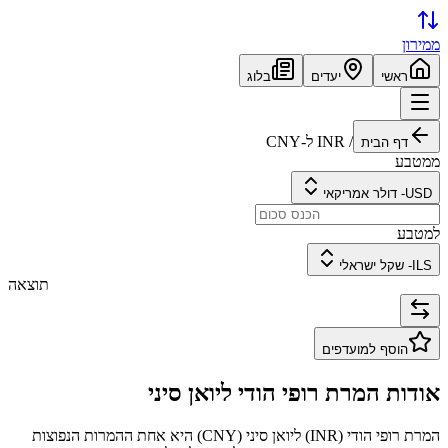
ממירון
ראשי
יעדים
בלוג
/
INR
ל-
CNY
דף הבית
ממטבע
USD
-
דולר אמריקאי
למטבע
ILS
-
שקל ישראלי
תוצאה
הוסף למועדפים
אודות המרת
רופי הודי
ל
יואן סיני
המרת
רופי הודי
(
INR
) ל
יואן סיני
(
CNY
) היא אחת ההמרות הנפוצות