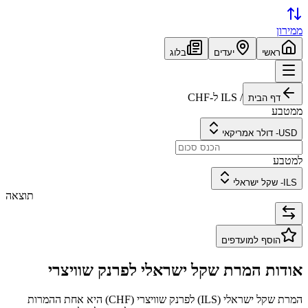
ממירון
ראשי
יעדים
בלוג
/
ILS
ל-
CHF
דף הבית
ממטבע
USD
-
דולר אמריקאי
למטבע
ILS
-
שקל ישראלי
תוצאה
הוסף למועדפים
אודות המרת
שקל ישראלי
ל
פרנק שוויצרי
המרת
שקל ישראלי
(
ILS
) ל
פרנק שוויצרי
(
CHF
) היא אחת ההמרות