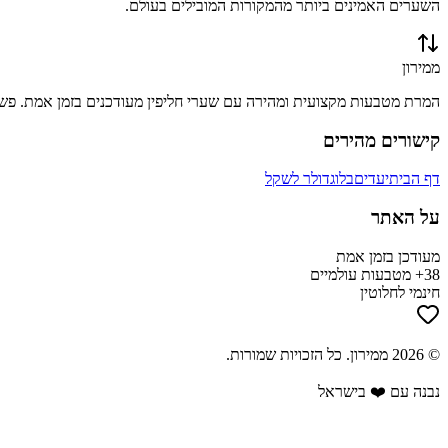
השערים האמינים ביותר מהמקורות המובילים בעולם.
ממירון
המרת מטבעות מקצועית ומהירה עם שערי חליפין מעודכנים בזמן אמת. פשוט
קישורים מהירים
דף הבית
יעדים
בלוג
דולר לשקל
על האתר
מעודכן בזמן אמת
38+ מטבעות עולמיים
חינמי לחלוטין
©
2026
ממירון
. כל הזכויות שמורות.
נבנה עם ❤️ בישראל