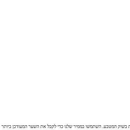
 בשוק המטבע. השתמשו בממיר שלנו כדי לקבל את השער המעודכן ביותר ו