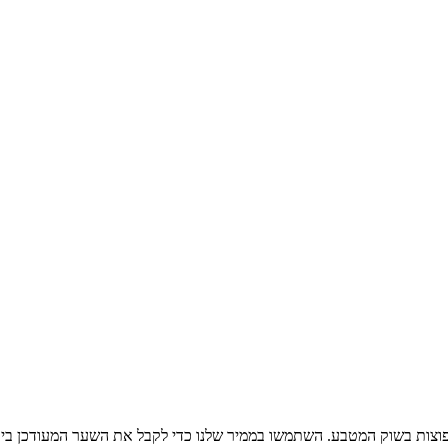
וצות בשוק המטבע. השתמשו בממיר שלנו כדי לקבל את השער המעודכן ביו