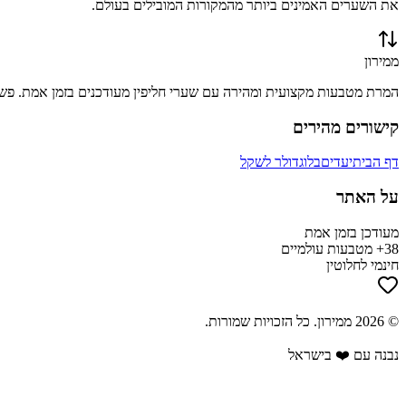
את השערים האמינים ביותר מהמקורות המובילים בעולם.
ממירון
המרת מטבעות מקצועית ומהירה עם שערי חליפין מעודכנים בזמן אמת. פשוט
קישורים מהירים
דף הבית
יעדים
בלוג
דולר לשקל
על האתר
מעודכן בזמן אמת
38+ מטבעות עולמיים
חינמי לחלוטין
©
2026
ממירון
. כל הזכויות שמורות.
נבנה עם ❤️ בישראל