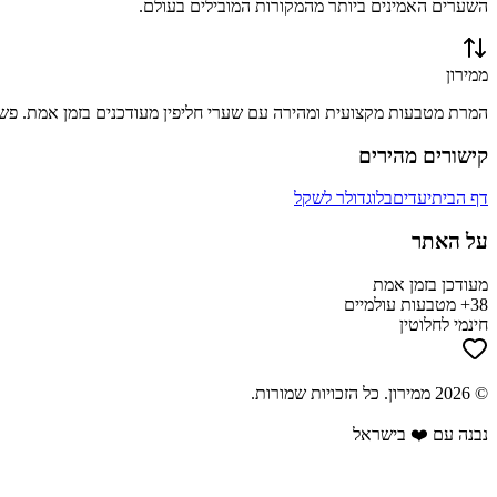
השערים האמינים ביותר מהמקורות המובילים בעולם.
ממירון
המרת מטבעות מקצועית ומהירה עם שערי חליפין מעודכנים בזמן אמת. פשוט
קישורים מהירים
דף הבית
יעדים
בלוג
דולר לשקל
על האתר
מעודכן בזמן אמת
38+ מטבעות עולמיים
חינמי לחלוטין
©
2026
ממירון
. כל הזכויות שמורות.
נבנה עם ❤️ בישראל