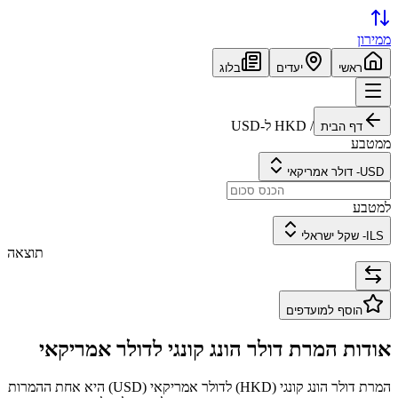
ממירון
ראשי
יעדים
בלוג
/
HKD
ל-
USD
דף הבית
ממטבע
USD
-
דולר אמריקאי
למטבע
ILS
-
שקל ישראלי
תוצאה
הוסף למועדפים
אודות המרת
דולר הונג קונגי
ל
דולר אמריקאי
המרת
דולר הונג קונגי
(
HKD
) ל
דולר אמריקאי
(
USD
) היא אחת ההמרות