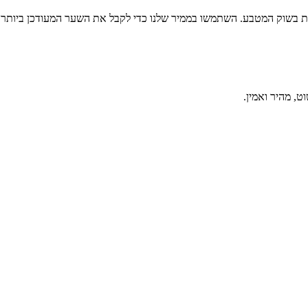
ת בשוק המטבע. השתמשו בממיר שלנו כדי לקבל את השער המעודכן ביותר 
, מהיר ואמין.