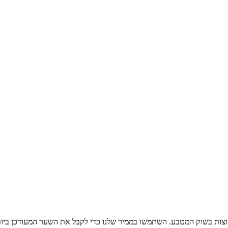
צות בשוק המטבע. השתמשו בממיר שלנו כדי לקבל את השער המעודכן ביות