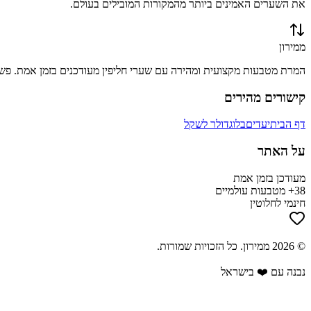
את השערים האמינים ביותר מהמקורות המובילים בעולם.
ממירון
המרת מטבעות מקצועית ומהירה עם שערי חליפין מעודכנים בזמן אמת. פשוט
קישורים מהירים
דף הבית
יעדים
בלוג
דולר לשקל
על האתר
מעודכן בזמן אמת
38+ מטבעות עולמיים
חינמי לחלוטין
©
2026
ממירון
. כל הזכויות שמורות.
נבנה עם ❤️ בישראל