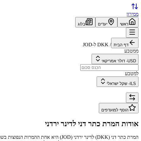
ממירון
ראשי
יעדים
בלוג
/
DKK
ל-
JOD
דף הבית
ממטבע
USD
-
דולר אמריקאי
למטבע
ILS
-
שקל ישראלי
הוסף למועדפים
אודות המרת
כתר דני
ל
דינר ירדני
המרת
כתר דני
(
DKK
) ל
דינר ירדני
(
JOD
) היא אחת ההמרות הנפוצות בשו