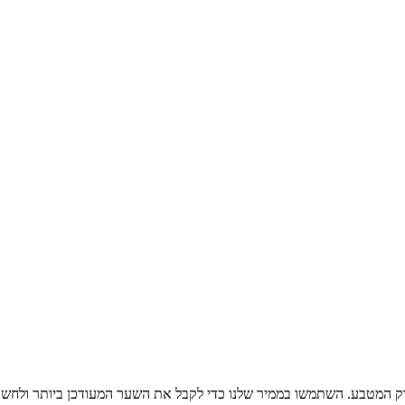
ק המטבע. השתמשו בממיר שלנו כדי לקבל את השער המעודכן ביותר ולחשב