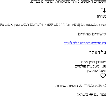
השערים האמינים ביותר מהמקורות המובילים בעולם.
ממירון
המרת מטבעות מקצועית ומהירה עם שערי חליפין מעודכנים בזמן אמת. פשוט
קישורים מהירים
דף הבית
יעדים
בלוג
דולר לשקל
על האתר
מעודכן בזמן אמת
38+ מטבעות עולמיים
חינמי לחלוטין
©
2026
ממירון
. כל הזכויות שמורות.
נבנה עם ❤️ בישראל