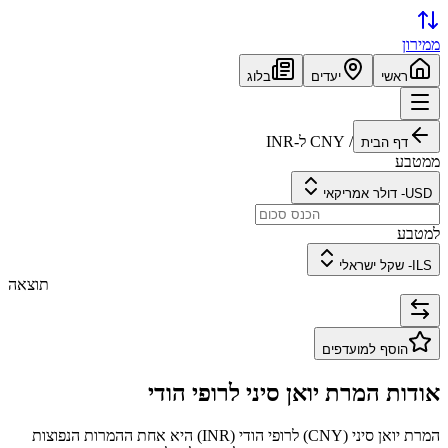
ממירון
ראשי
יעדים
בלוג
/
CNY
ל-
INR
דף הבית
ממטבע
USD
-
דולר אמריקאי
למטבע
ILS
-
שקל ישראלי
תוצאה
הוסף למועדפים
אודות המרת
יואן סיני
ל
רופי הודי
המרת
יואן סיני
(
CNY
) ל
רופי הודי
(
INR
) היא אחת ההמרות הנפוצות