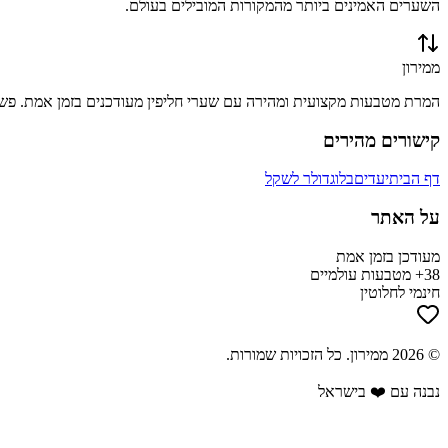
השערים האמינים ביותר מהמקורות המובילים בעולם.
ממירון
המרת מטבעות מקצועית ומהירה עם שערי חליפין מעודכנים בזמן אמת. פשוט
קישורים מהירים
דף הבית
יעדים
בלוג
דולר לשקל
על האתר
מעודכן בזמן אמת
38+ מטבעות עולמיים
חינמי לחלוטין
©
2026
ממירון
. כל הזכויות שמורות.
נבנה עם ❤️ בישראל