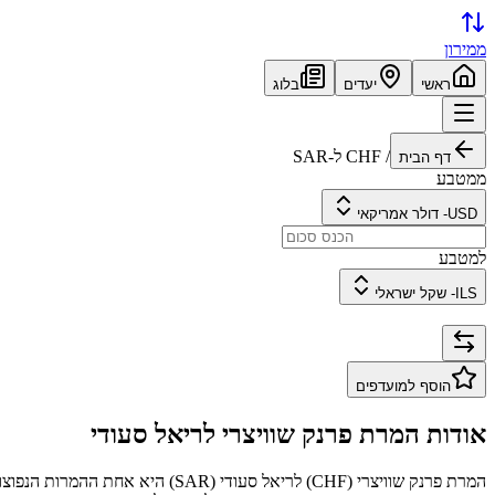
ממירון
ראשי
יעדים
בלוג
/
CHF
ל-
SAR
דף הבית
ממטבע
USD
-
דולר אמריקאי
למטבע
ILS
-
שקל ישראלי
הוסף למועדפים
אודות המרת
פרנק שוויצרי
ל
ריאל סעודי
המרת
פרנק שוויצרי
(
CHF
) ל
ריאל סעודי
(
SAR
) היא אחת ההמרות הנפוצו