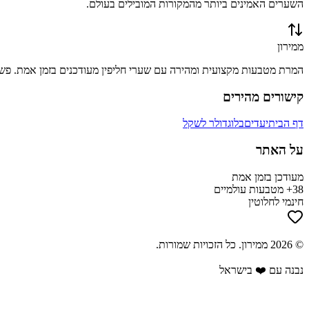
השערים האמינים ביותר מהמקורות המובילים בעולם.
ממירון
המרת מטבעות מקצועית ומהירה עם שערי חליפין מעודכנים בזמן אמת. פשוט
קישורים מהירים
דף הבית
יעדים
בלוג
דולר לשקל
על האתר
מעודכן בזמן אמת
38+ מטבעות עולמיים
חינמי לחלוטין
©
2026
ממירון
. כל הזכויות שמורות.
נבנה עם ❤️ בישראל