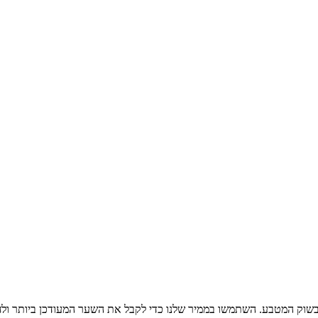
בשוק המטבע. השתמשו בממיר שלנו כדי לקבל את השער המעודכן ביותר ול