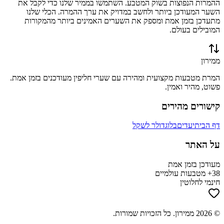
ההמרות הנפוצות בשוק המטבע. השתמשו בממיר שלנו כדי לקבל את
השער המעודכן ביותר ולחשב במדויק את ערך ההמרה. הכלי שלנו
מתעדכן בזמן אמת ומספק את השערים האמינים ביותר מהמקורות
המובילים בעולם.
ממירון
המרת מטבעות מקצועית ומהירה עם שערי חליפין מעודכנים בזמן אמת.
פשוט, מהיר ואמין.
קישורים מהירים
דף הבית
יעדים
בלוג
דולר לשקל
על האתר
מעודכן בזמן אמת
38+ מטבעות עולמיים
חינמי לחלוטין
©
2026
ממירון
. כל הזכויות שמורות.