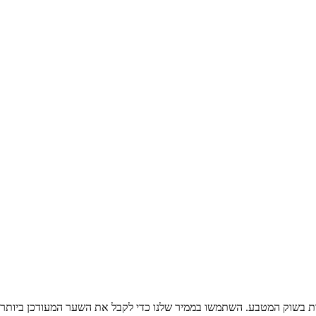
ת בשוק המטבע. השתמשו בממיר שלנו כדי לקבל את השער המעודכן ביותר 