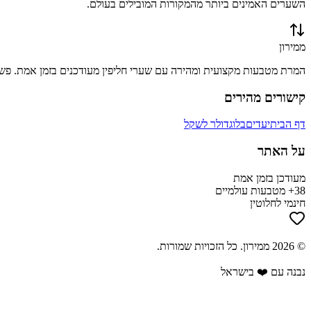
השערים האמינים ביותר מהמקורות המובילים בעולם.
ממירון
המרת מטבעות מקצועית ומהירה עם שערי חליפין מעודכנים בזמן אמת. פשוט
קישורים מהירים
דף הבית
יעדים
בלוג
דולר לשקל
על האתר
מעודכן בזמן אמת
38+ מטבעות עולמיים
חינמי לחלוטין
©
2026
ממירון
. כל הזכויות שמורות.
נבנה עם ❤️ בישראל