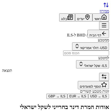
ממירון
ראשי
יעדים
בלוג
/
BHD
ל-
ILS
דף הבית
ממטבע
USD
-
דולר אמריקאי
למטבע
ILS
-
שקל ישראלי
תוצאה
הוסף למועדפים
זוגות מטבע קשורים
GBP
→
ILS
EUR
→
ILS
USD
→
ILS
אודות המרת
דינר בחרייני
ל
שקל ישראלי