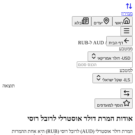
ממירון
ראשי
יעדים
בלוג
/
AUD
ל-
RUB
דף הבית
ממטבע
USD
-
דולר אמריקאי
למטבע
ILS
-
שקל ישראלי
תוצאה
הוסף למועדפים
אודות המרת
דולר אוסטרלי
ל
רובל רוסי
המרת
דולר אוסטרלי
(
AUD
) ל
רובל רוסי
(
RUB
) היא אחת ההמרות