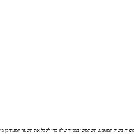
וצות בשוק המטבע. השתמשו בממיר שלנו כדי לקבל את השער המעודכן ביו