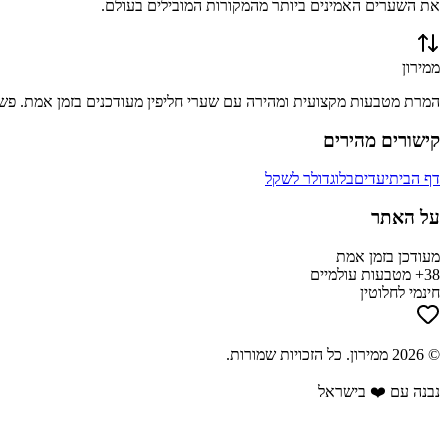
את השערים האמינים ביותר מהמקורות המובילים בעולם.
ממירון
המרת מטבעות מקצועית ומהירה עם שערי חליפין מעודכנים בזמן אמת. פשוט
קישורים מהירים
דף הבית
יעדים
בלוג
דולר לשקל
על האתר
מעודכן בזמן אמת
38+ מטבעות עולמיים
חינמי לחלוטין
©
2026
ממירון
. כל הזכויות שמורות.
נבנה עם ❤️ בישראל