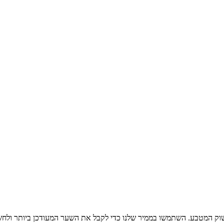
וק המטבע. השתמשו בממיר שלנו כדי לקבל את השער המעודכן ביותר ולחש