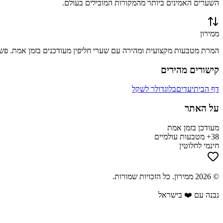
השערים האמינים ביותר מהמקורות המובילים בעולם.
ממירון
המרת מטבעות מקצועית ומהירה עם שערי חליפין מעודכנים בזמן אמת. פשוט
קישורים מהירים
דף הבית
יעדים
בלוג
דולר לשקל
על האתר
מעודכן בזמן אמת
38+ מטבעות עולמיים
חינמי לחלוטין
©
2026
ממירון
. כל הזכויות שמורות.
נבנה עם ❤️ בישראל